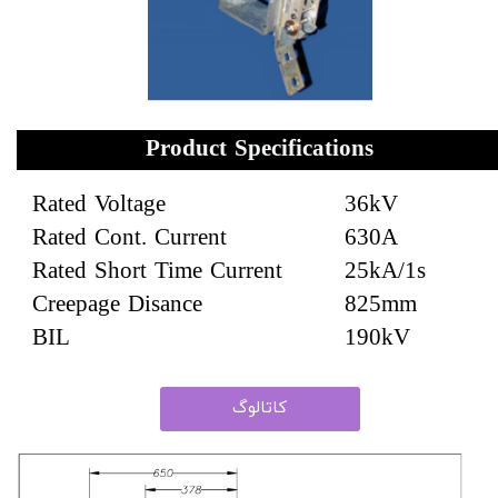
Product Specifications
​Rated Voltage
36kV
Rated Cont. Current
630A
Rated Short Time Current
25kA/1s
Creepage Disance
825mm
​​​​​​​BIL
​​​​​​​190kV
کاتالوگ