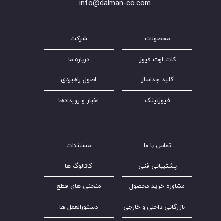
​​​​​​​info@dalman-co.com
محصولات
شرکت
کات اوت فیوز
درباره ما
کلید جداساز
اصول راهبردی
فیوزلینک
اخبار و رویدادها
تماس با ما
مستندات
پشتیبانی فنی
کاتالوگ ها
مشاوره خرید محصول
منحنی های قطع
بازرگانی داخلی و خارجی
دستورالعمل ها