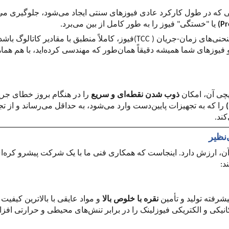
ی که در طول کارکرد عادی فیوزهای سنتی ایجاد می‌شود، جلوگیری می‌
(P
یا "خستگی" فیوز را به طور کامل از بین می‌برد.
حنی‌های زمان-جریان (
(TCC
فیوز، کاملاً منطبق با مقادیر کاتالوگ باشد
و فیوزهای شما همیشه دقیقاً همان‌طور که مهندسی کرده‌اید، با هم هما
یچی آن، امکان
ذوب شدن نقطه‌ای و سریع
را در هنگام بروز خطای جریا
)
را که به تجهیزات پایین‌دست وارد می‌شود، به حداقل می‌رساند و از ت
کند.
‌نظیر
ن، ارزش دارد. اینجاست که همکاری فنی ما با یک شرکت پیشرو کره‌ای
د:
شرفته تولید و تأمین
نقره با خلوص بالا
و مواد عایقی با بالاترین کیفیت 
نیکی و الکتریکی فیوزلینک را در برابر تنش‌های محیطی و حرارتی افز