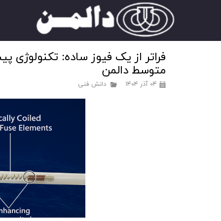
متوسط دالمن
۰۴ آذر ۱۴۰۴
دانش فنی