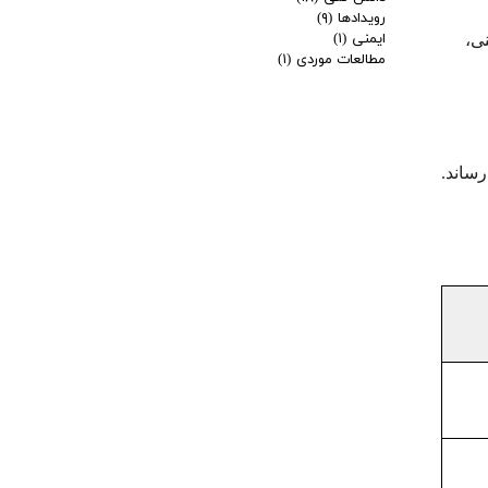
رویدادها
(۹)
ایمنی
(۱)
ی،
مطالعات موردی
(۱)
رساند.