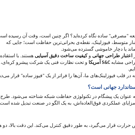
قطعه "مصرفی" ساده نگاه کرده‌اید؟ اگر چنین است، وقت آن رسیده اس
ع فشار متوسط، فیوزلینک، نقطه‌ی بحرانی‌ترین حفاظت است؛ جایی که
می‌ماند یا دچار خاموشی گسترده می‌شود.
ز
اعتبار طراحی جهانی
و
کیفیت ساخت دقیق آسیایی
هستند. با استفاده 
راحی مشابه
S&C
آمریکا
و تحت نظارت فنی یک شرکت پیشرو کره‌ای، 
یم.
در قلب فیوزلینک‌های ما، آن‌ها را فراتر از یک "فیوز ساده" قرار می‌ده
ستاندارد جهانی است؟
ه عنوان یک پیشگام در تکنولوژی حفاظت شبکه شناخته می‌شود. طرح
 مزایای عملکردی فوق‌العاده‌اش، به یک الگو در صنعت تبدیل شده است 
حرارت قرار می‌گیرد، به طور دقیق کنترل می‌کند. این دقت بالا، دو 