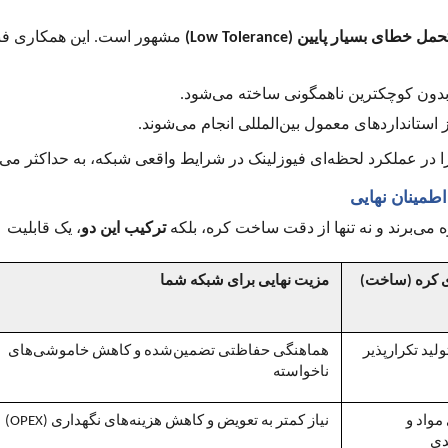
تحمل خطای بسیار پایین (
(Low Tolerance
مشهور است. این همکاری فن
و بدون کوچکترین ناهمگونی ساخته می‌شود.
استانداردهای معمول بین‌المللی انجام می‌شوند.
ا در عملکرد لحظه‌ای فیوزلینک در شرایط واقعی شبکه، به حداکثر می‌
اطمینان نهایی
ه می‌برند و نه تنها از دقت ساخت کره، بلکه
ترکیب این دو
، یک قابلیت
 کره (ساخت)
مزیت نهایی برای شبکه شما
ولید تکرارپذیر
هماهنگی حفاظتی تضمین‌شده و کاهش خاموشی‌های
ناخواسته
 مواد و
نیاز کمتر به تعویض و کاهش هزینه‌های نگهداری (
(OPEX
دی