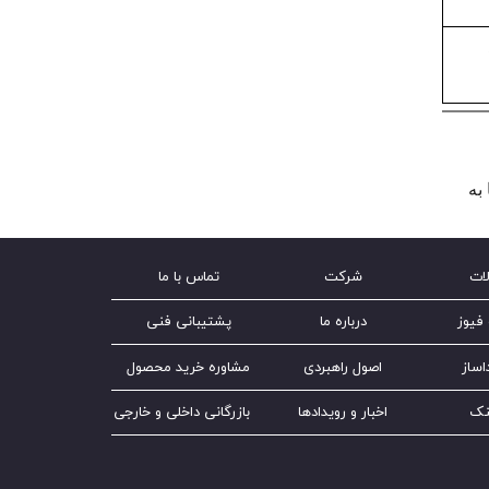
به
ات
شرکت
تماس با ما
فیوز
درباره ما
پشتیبانی فنی
اساز
اصول راهبردی
مشاوره خرید محصول
نک
اخبار و رویدادها
بازرگانی داخلی و خارجی