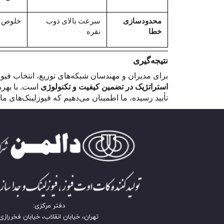
محدودسازی
سرعت بالای ذوب
خلوص با
خطا
نقره
نتیجه‌گیری
برای مدیران و مهندسان شبکه‌های توزیع، انتخاب فیو
استراتژیک در تضمین کیفیت و تکنولوژی
است. با بهره
تأیید رسیده، ما اطمینان می‌دهیم که فیوزلینک‌های 
دفتر مرکزی:
تهران، خیابان انقلاب، خیابان فخررازی