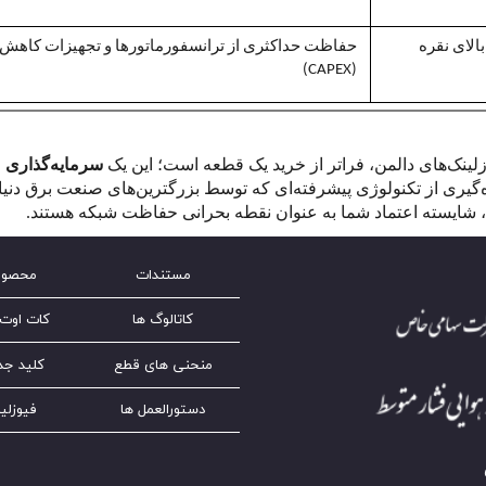
لای نقره
حفاظت حداکثری از ترانسفورماتورها و تجهیزات کاهش
(CAPEX)
زلینک‌های دالمن، فراتر از خرید یک قطعه است؛ این یک
سرمایه‌گذاری
‌گیری از تکنولوژی پیشرفته‌ای که توسط بزرگترین‌های صنعت برق دنیا 
ما، شایسته اعتماد شما به عنوان نقطه بحرانی حفاظت شبکه هستند.
مستندات
محصول
کاتالوگ ها
کات اوت 
منحنی های قطع
کلید جد
دستورالعمل ها
فیوزلی