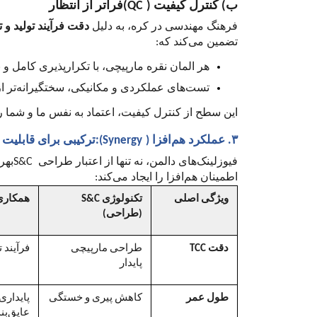
ب) کنترل کیفیت (
(QC
فراتر از انتظار
فرهنگ مهندسی در کره، به دلیل
دقت فرآیند تولید و 
تضمین می‌کند که:
هر المان نقره مارپیچی، با تکرارپذیری کامل 
تست‌های عملکردی و مکانیکی، سختگیرانه‌تر از 
این سطح از کنترل کیفیت، اعتماد به نفس ما و شما ر
۳. عملکرد هم‌افزا (
:(Synergy
ترکیبی برای قابلیت 
فیوزلینک‌های دالمن، نه تنها از اعتبار طراحی
S&C
بهر
اطمینان هم‌افزا را ایجاد می‌کند:
ویژگی اصلی
تکنولوژی
S&C
همکاری
)
طراحی)
دقت
TCC
طراحی مارپیچی
فرآیند ت
پایدار
طول عمر
کاهش پیری و خستگی
پایداری
عایق‌بن