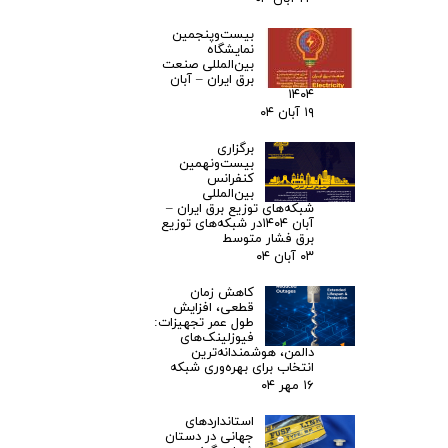
بیست‌وپنجمین
نمایشگاه
بین‌المللی صنعت
برق ایران – آبان
۱۴۰۴
۱۹ آبان ۰۴
برگزاری
بیست‌ونهمین
کنفرانس
بین‌المللی
شبکه‌های توزیع برق ایران –
آبان ۱۴۰۴در شبکه‌های توزیع
برق فشار متوسط
۰۳ آبان ۰۴
کاهش زمان
قطعی، افزایش
طول عمر تجهیزات:
فیوزلینک‌های
دالمن، هوشمندانه‌ترین
انتخاب برای بهره‌وری شبکه
۱۶ مهر ۰۴
استانداردهای
جهانی در دستان