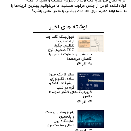
اگر به دنبال فیوزهای کات اوت با بالاترین کیفیت و مجهز به میله
کوتاه‌کننده قوس از جنس مرغوب هستید، ما می‌توانیم بهترین گزینه‌ها را
به شما ارائه دهیم. برای اطلاعات بیشتر، با ما در تماس باشید!
نوشته های اخیر
فیوزلینک کات‌اوت
از انتخاب تا
تنظیم: چگونه
TCC صحیح، نرخ
خاموشی و خسارت ترانس را
کاهش می‌دهد؟
۳۰ آذر ۰۴
فراتر از یک فیوز
ساده: تکنولوژی
پیشرفته S&C و
کره در قلب
فیوزلینک‌های فشار متوسط
دالمن
۰۴ آذر ۰۴
به‌روزرسانی بیست
و پنجمین
نمایشگاه بین
المللی صنعت برق
۲۳ آبان ۰۴