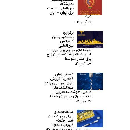
نمایشگاه
بین‌المللی صنعت
برق ایران – آبان
۱۴۰۴
۱۹ آبان ۰۴
برگزاری
بیست‌ونهمین
کنفرانس
بین‌المللی
شبکه‌های توزیع برق ایران –
آبان ۱۴۰۴در شبکه‌های توزیع
برق فشار متوسط
۰۳ آبان ۰۴
کاهش زمان
قطعی، افزایش
طول عمر تجهیزات:
فیوزلینک‌های
دالمن، هوشمندانه‌ترین
انتخاب برای بهره‌وری شبکه
۱۶ مهر ۰۴
استانداردهای
جهانی در دستان
شما: چگونه
فیوزلینک‌های
دالمن، ایمنی و پایداری شبکه