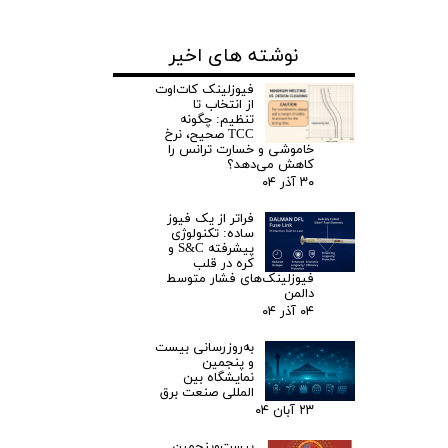
نوشته های اخیر
فیوزلینک کات‌اوت
از انتخاب تا
تنظیم: چگونه
TCC صحیح، نرخ
خاموشی و خسارت ترانس را
کاهش می‌دهد؟
۳۰ آذر ۰۴
فراتر از یک فیوز
ساده: تکنولوژی
پیشرفته S&C و
کره در قلب
فیوزلینک‌های فشار متوسط
دالمن
۰۴ آذر ۰۴
به‌روزرسانی بیست
و پنجمین
نمایشگاه بین
المللی صنعت برق
۲۳ آبان ۰۴
بیست‌وپنجمین