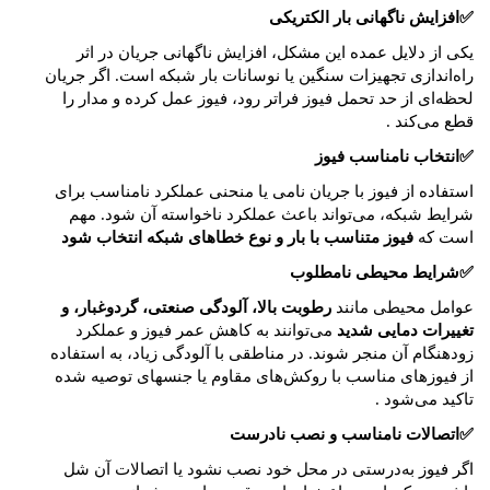
✅
افزایش ناگهانی بار الکتریکی
یکی از دلایل عمده این مشکل، افزایش ناگهانی جریان در اثر
راه‌اندازی تجهیزات سنگین یا نوسانات بار شبکه است. اگر جریان
لحظه‌ای از حد تحمل فیوز فراتر رود، فیوز عمل کرده و مدار را
قطع می‌کند
.
✅
انتخاب نامناسب فیوز
استفاده از فیوز با جریان نامی یا منحنی عملکرد نامناسب برای
شرایط شبکه، می‌تواند باعث عملکرد ناخواسته آن شود. مهم
است که
فیوز متناسب با بار و نوع خطاهای شبکه انتخاب شود
✅
شرایط محیطی نامطلوب
عوامل محیطی مانند
رطوبت بالا، آلودگی صنعتی، گردوغبار، و
تغییرات دمایی شدید
می‌توانند به کاهش عمر فیوز و عملکرد
زودهنگام آن منجر شوند. در مناطقی با آلودگی زیاد، به استفاده
از فیوزهای مناسب با روکش‌های مقاوم یا جنسهای توصیه شده
تاکید می‌شود
.
✅
اتصالات نامناسب و نصب نادرست
اگر فیوز به‌درستی در محل خود نصب نشود یا اتصالات آن شل