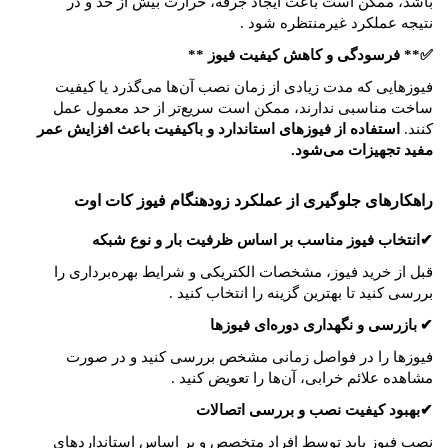
باشد، ممکن است باعث ایجاد جرقه، حرارت بیش از حد و در
نتیجه عملکرد غیرمنتظره شود
.
✅
**
فرسودگی و کاهش کیفیت فیوز
**
فیوزهایی که مدت زیادی از زمان نصب آن‌ها می‌گذرد یا کیفیت
ساخت مناسبی ندارند، ممکن است سریع‌تر از حد معمول عمل
کنند.
استفاده از فیوزهای استاندارد و باکیفیت باعث افزایش عمر
مفید تجهیزات می‌شود
.
راهکارهای جلوگیری از عملکرد زودهنگام فیوز کات اوت
✔
انتخاب فیوز مناسب بر اساس ظرفیت بار و نوع شبکه
قبل از خرید فیوز، مشخصات الکتریکی و شرایط بهره‌برداری را
بررسی کنید تا بهترین گزینه را انتخاب کنید
.
✔
بازرسی و نگهداری دوره‌ای فیوزها
فیوزها را در فواصل زمانی مشخص بررسی کنید و در صورت
مشاهده علائم خرابی، آن‌ها را تعویض کنید
.
✔
بهبود کیفیت نصب و بررسی اتصالات
نصب فیوز باید توسط افراد متخصص و بر اساس استانداردهای